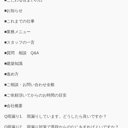
■こだわる住まいの日
■お知らせ
■これまでの仕事
■業務メニュー
■スタッフの一言
■質問 相談 Q&A
■建築知識
■進め方
■ご相談・お問い合わせ全般
■ご依頼頂いてからのお時間の目安
■会社概要
Q雨漏り1. 雨漏りしています。どうしたら良いですか？
Q雨漏り2. 雨漏り対策で普段からのなにをすればよいですか？