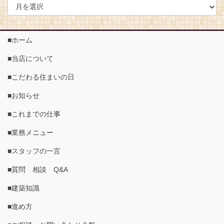
■ホーム
■当店について
■こだわる住まいの日
■お知らせ
■これまでの仕事
■業務メニュー
■スタッフの一言
■質問 相談 Q&A
■建築知識
■進め方