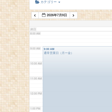
カテゴリー
6:00 AM
2026年7月9日
7:00 AM
終日
8:00 AM
9:00 AM
9:00 AM
通常営業日（月ー金）
10:00 AM
11:00 AM
12:00 PM
1:00 PM