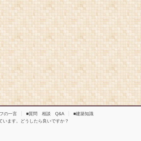
ッフの一言
■質問 相談 Q&A
■建築知識
しています。どうしたら良いですか？