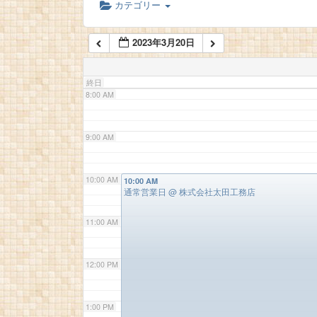
カテゴリー
6:00 AM
2023年3月20日
7:00 AM
終日
8:00 AM
9:00 AM
10:00 AM
10:00 AM
通常営業日
@ 株式会社太田工務店
11:00 AM
12:00 PM
1:00 PM