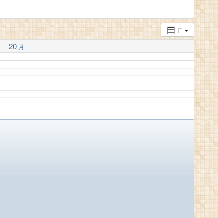
日
20
月