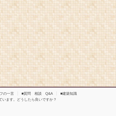
ッフの一言
■質問 相談 Q&A
■建築知識
しています。どうしたら良いですか？