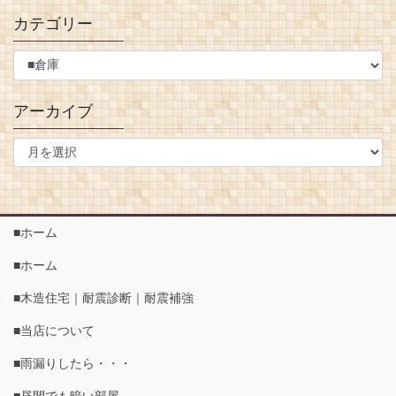
カテゴリー
アーカイブ
■ホーム
■ホーム
■木造住宅｜耐震診断｜耐震補強
■当店について
■雨漏りしたら・・・