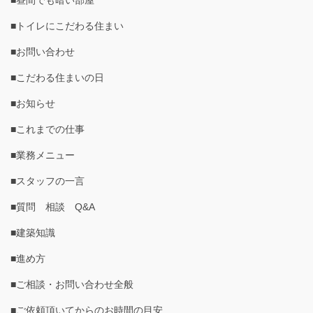
■昼間でも暗い部屋
■トイレにこだわる住まい
■お問い合わせ
■こだわる住まいの日
■お知らせ
■これまでの仕事
■業務メニュー
■スタッフの一言
■質問 相談 Q&A
■建築知識
■進め方
■ご相談・お問い合わせ全般
■ご依頼頂いてからのお時間の目安