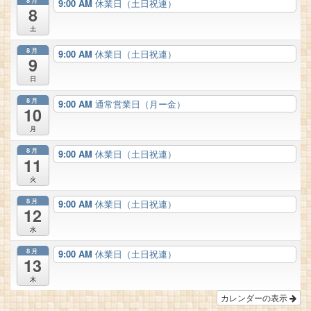
9:00 AM
休業日（土日祝連）
8
土
8月
9:00 AM
休業日（土日祝連）
9
日
8月
9:00 AM
通常営業日（月ー金）
10
月
8月
9:00 AM
休業日（土日祝連）
11
火
8月
9:00 AM
休業日（土日祝連）
12
水
8月
9:00 AM
休業日（土日祝連）
13
木
カレンダーの表示