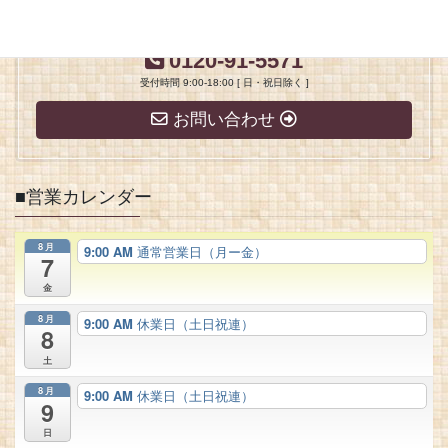
お気軽にお問い合わせください。
0120-91-5571
受付時間 9:00-18:00 [ 日・祝日除く ]
お問い合わせ
■営業カレンダー
8月
9:00 AM
通常営業日（月ー金）
7
金
8月
9:00 AM
休業日（土日祝連）
8
土
8月
9:00 AM
休業日（土日祝連）
9
日