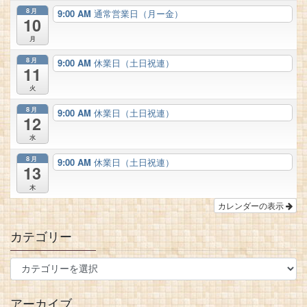
8月
9:00 AM
通常営業日（月ー金）
10
月
8月
9:00 AM
休業日（土日祝連）
11
火
8月
9:00 AM
休業日（土日祝連）
12
水
8月
9:00 AM
休業日（土日祝連）
13
木
カレンダーの表示
カテゴリー
アーカイブ