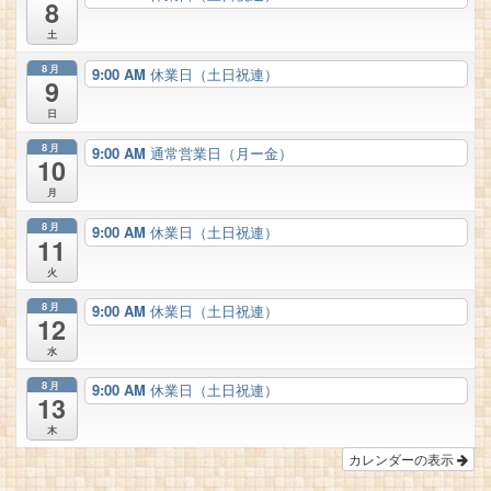
8
土
8月
9:00 AM
休業日（土日祝連）
9
日
8月
9:00 AM
通常営業日（月ー金）
10
月
8月
9:00 AM
休業日（土日祝連）
11
火
8月
9:00 AM
休業日（土日祝連）
12
水
8月
9:00 AM
休業日（土日祝連）
13
木
カレンダーの表示