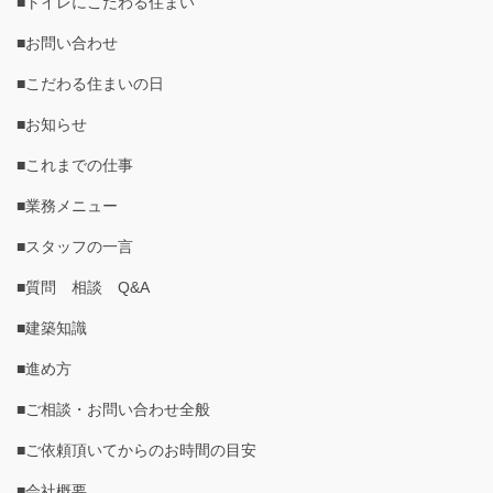
■トイレにこだわる住まい
■お問い合わせ
■こだわる住まいの日
■お知らせ
■これまでの仕事
■業務メニュー
■スタッフの一言
■質問 相談 Q&A
■建築知識
■進め方
■ご相談・お問い合わせ全般
■ご依頼頂いてからのお時間の目安
■会社概要